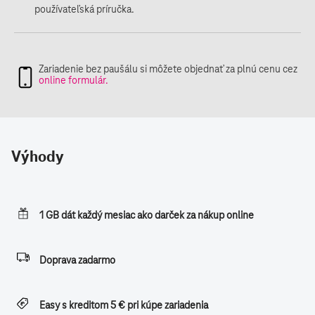
Výhody
1 GB dát každý mesiac ako darček za nákup online
Doprava zadarmo
Easy s kreditom 5 € pri kúpe zariadenia