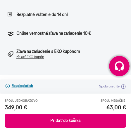
Bezplatné vrátenie do 14 dní
Online vernostná zľava na zariadenie 10 €
Zľava na zariadenie s EKO kupónom
získať EKO kupón
Rozpis platieb
Spolu ušetríte
SPOLU JEDNORAZOVO
SPOLU MESAČNE
349,00 €
63,00 €
Pridať do košíka