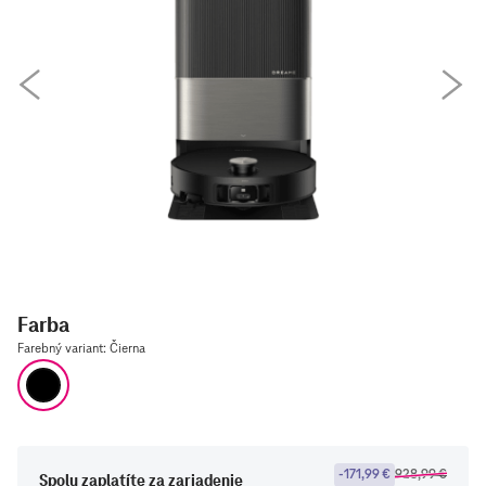
Farba
Farebný variant
:
Čierna
Čierna
-171,99 €
928,99 €
Spolu zaplatíte za zariadenie