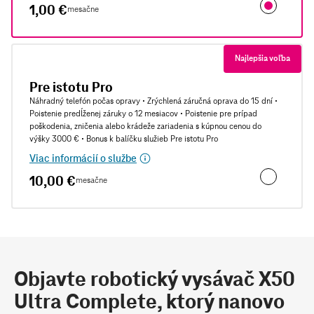
1,00 €
mesačne
Pre istotu M
Najlepšia voľba
Pre istotu Pro
Náhradný telefón počas opravy • Zrýchlená záručná oprava do 15 dní •
Poistenie predĺženej záruky o 12 mesiacov • Poistenie pre prípad
poškodenia, zničenia alebo krádeže zariadenia s kúpnou cenou do
výšky 3000 € • Bonus k balíčku služieb Pre istotu Pro
Viac informácií o službe
10,00 €
mesačne
Pre istotu P