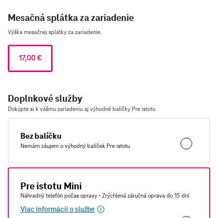
Mesačná splátka za zariadenie
Výška mesačnej splátky za zariadenie.
17,00 €
Doplnkové služby
Dokúpte si k vášmu zariadeniu aj výhodné balíčky Pre istotu
Bez balíčku
Nemám záujem o výhodný balíček Pre istotu
Pre istotu Mini
Náhradný telefón počas opravy • Zrýchlená záručná oprava do 15 dní
Viac informácií o službe