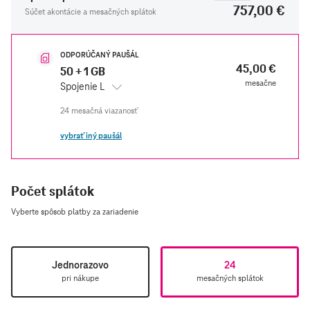
757,00 €
Súčet akontácie a mesačných splátok
ODPORÚČANÝ PAUŠÁL
45,00 €
50 + 1 GB
mesačne
Spojenie L
vybrať iný paušál
Počet splátok
Vyberte spôsob platby za zariadenie​
Jednorazovo
24
pri nákupe
mesačných splátok