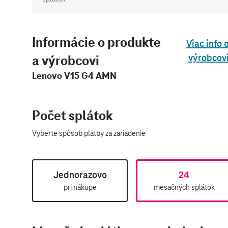
Informácie o produkte
Viac info 
a výrobcovi
výrobcov
Lenovo V15 G4 AMN
Počet splátok
Vyberte spôsob platby za zariadenie​
Jednorazovo
24
pri nákupe
mesačných splátok