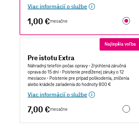
Viac informácií o službe
1,00 €
mesačne
Pre isto
Najlepšia voľba
Pre istotu Extra
Náhradný telefón počas opravy • Zrýchlená záručná
oprava do 15 dní • Poistenie predĺženej záruky o 12
mesiacov • Poistenie pre prípad poškodenia, zničenia
alebo krádeže zariadenia do hodnoty 800 €
Viac informácií o službe
7,00 €
mesačne
Pre isto