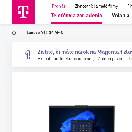
Telefóny a zariadenia
Volania
Lenovo V15 G4 AMN
Domov
Zistite, či máte nárok na Magenta 1 zľ
Ak máte od Telekomu internet, TV alebo pevnú link