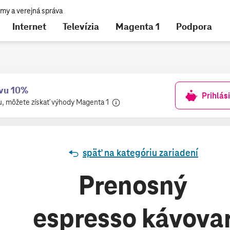
Internet
Televízia
Magenta 1
Podpora
nájdete tu
avu 10%
Prihlás
u, môžete získať výhody Magenta 1
späť na kategóriu zariadení
Prenosný
espresso kávova