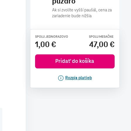
puzdro
Ak si zvolíte vyšší paušál, cena za
zariadenie bude nižšia
SPOLU JEDNORAZOVO
SPOLU MESAČNE
1,00 €
47,00 €
Pridať do košíka
Rozpis platieb