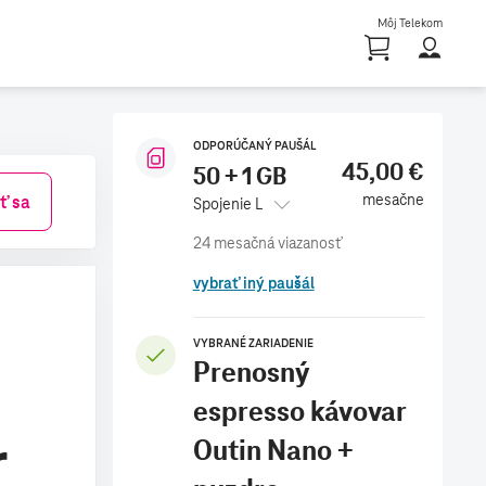
Môj Telekom
Shoppi
ODPORÚČANÝ PAUŠÁL
45,00 €
50 + 1 GB
mesačne
iť sa
Spojenie L
vybrať iný paušál
VYBRANÉ ZARIADENIE
Prenosný
espresso kávovar
r
Outin Nano +