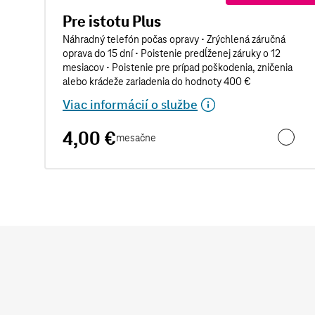
Pre istotu Plus
Náhradný telefón počas opravy • Zrýchlená záručná
oprava do 15 dní • Poistenie predĺženej záruky o 12
mesiacov • Poistenie pre prípad poškodenia, zničenia
alebo krádeže zariadenia do hodnoty 400 €
Viac informácií o službe
4,00 €
mesačne
Pre isto