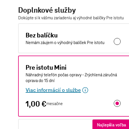
Doplnkové služby
Dokúpte si k vášmu zariadeniu aj výhodné balíčky Pre istotu
Bez balíčku
Nemám záujem o výhodný balíček Pre istotu
Pre istotu Mini
Náhradný telefón počas opravy • Zrýchlená záručná
oprava do 15 dní
Viac informácií o službe
1,00 €
mesačne
Pre isto
Najlepšia voľba