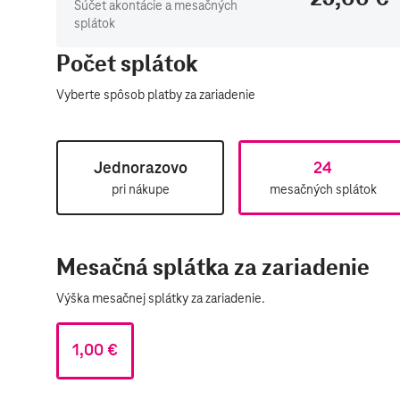
Súčet akontácie a mesačných
splátok
Počet splátok
Vyberte spôsob platby za zariadenie​
Jednorazovo
24
pri nákupe
mesačných splátok
Mesačná splátka za zariadenie
Výška mesačnej splátky za zariadenie.
1,00 €