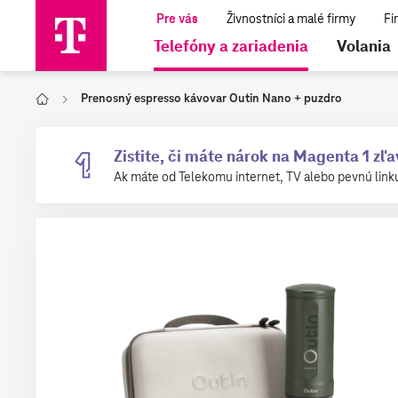
Telefóny a zariadenia
Volania
Prenosný espresso kávovar Outin Nano + puzdro
Domov
Zistite, či máte nárok na Magenta 1 zľ
Ak máte od Telekomu internet, TV alebo pevnú link