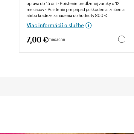
oprava do 15 dní • Poistenie predĺženej záruky o 12
mesiacov • Poistenie pre prípad poškodenia, zničenia
alebo krádeže zariadenia do hodnoty 800 €
Viac informácií o službe
7,00 €
mesačne
Pre isto