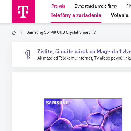
Telefóny a zariadenia
Volania
Samsung 55" 4K UHD Crystal Smart TV
Domov
Zistite, či máte nárok na Magenta 1 zľ
Ak máte od Telekomu internet, TV alebo pevnú link