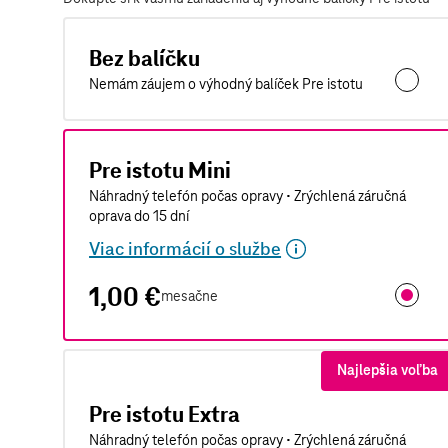
Bez balíčku
Nemám záujem o výhodný balíček Pre istotu
Pre istotu Mini
Náhradný telefón počas opravy • Zrýchlená záručná
oprava do 15 dní
Viac informácií o službe
1,00 €
mesačne
Pre isto
Najlepšia voľba
Pre istotu Extra
Náhradný telefón počas opravy • Zrýchlená záručná