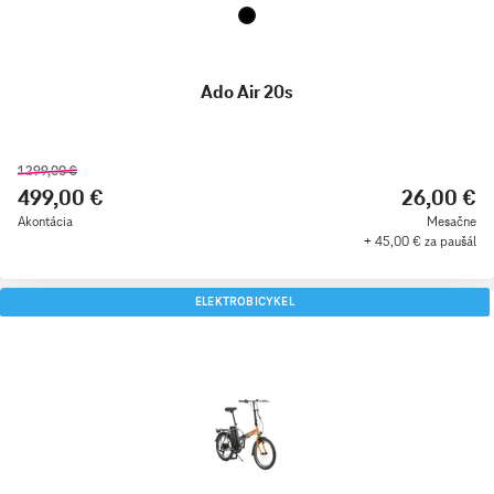
Ado Air 20s
1 299,00 €
499,00 €
26,00 €
Akontácia
Mesačne
+ 45,00 € za paušál
ELEKTROBICYKEL