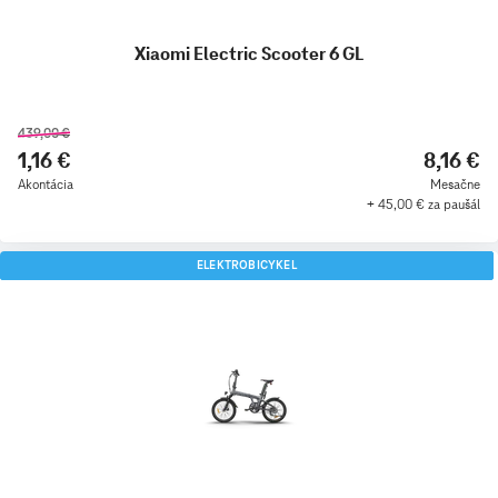
Xiaomi Electric Scooter 6 GL
439,00 €
1,16 €
8,16 €
Akontácia
Mesačne
+ 45,00 € za paušál
ELEKTROBICYKEL