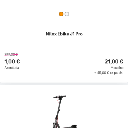
Nilox Ebike J1 Pro
799,00 €
1,00 €
21,00 €
Akontácia
Mesačne
+ 45,00 € za paušál