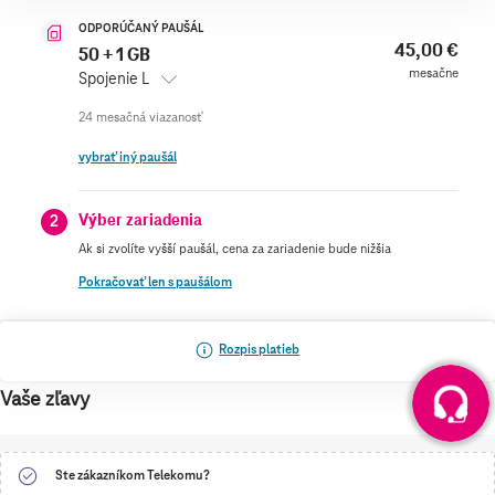
ODPORÚČANÝ PAUŠÁL
45,00 €
50 + 1 GB
mesačne
Spojenie L
vybrať iný paušál
Výber zariadenia
2
Ak si zvolíte vyšší paušál, cena za zariadenie bude nižšia
Pokračovať len s paušálom
Rozpis platieb
Vaše zľavy
Ste zákazníkom Telekomu?