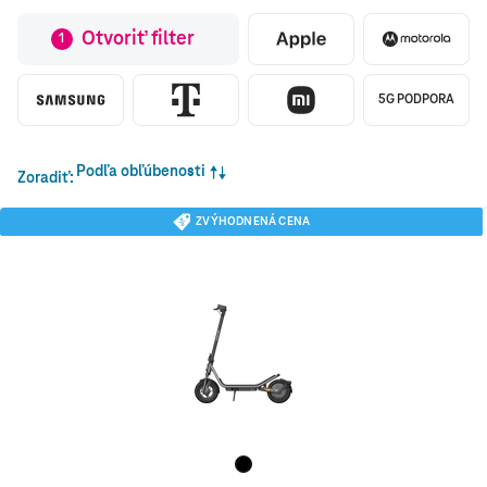
Otvoriť filter
1
5G PODPORA
Podľa obľúbenosti
Zoradiť
ZVÝHODNENÁ CENA