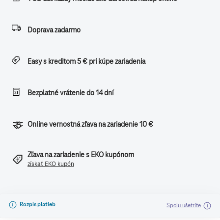
Doprava zadarmo
Easy s kreditom 5 € pri kúpe zariadenia
Bezplatné vrátenie do 14 dní
Online vernostná zľava na zariadenie 10 €
Zľava na zariadenie s EKO kupónom
získať EKO kupón
Rozpis platieb
Spolu ušetríte