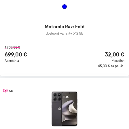
Motorola Razr Fold
dostupné varianty 512 GB
1 809,00 €
699,00 €
32,00 €
Akontácia
Mesačne
+ 45,00 € za paušál
5G