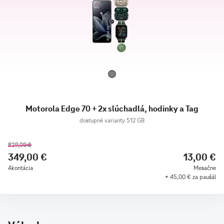
Motorola Edge 70 + 2x slúchadlá, hodinky a Tag
dostupné varianty 512 GB
829,00 €
349,00 €
13,00 €
Akontácia
Mesačne
+ 45,00 € za paušál