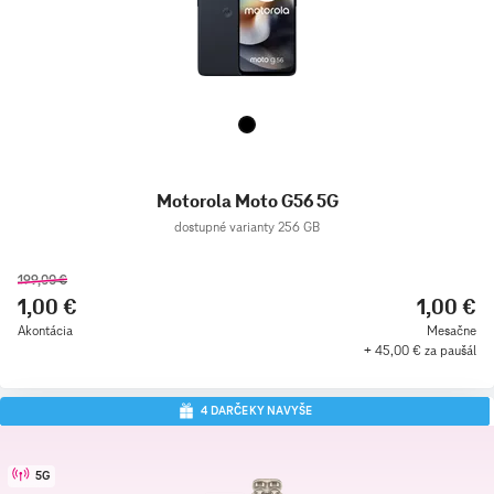
Motorola Moto G56 5G
dostupné varianty 256 GB
199,00 €
1,00 €
1,00 €
Akontácia
Mesačne
+ 45,00 € za paušál
4 DARČEKY NAVYŠE
5G