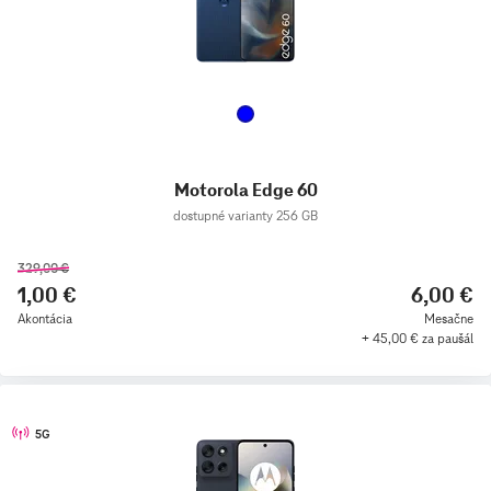
Motorola Edge 60
dostupné varianty 256 GB
329,00 €
1,00 €
6,00 €
Akontácia
Mesačne
+ 45,00 € za paušál
5G