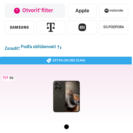
Otvoriť filter
1
5G PODPORA
Podľa obľúbenosti
Zoradiť
EXTRA ONLINE ZĽAVA
5G