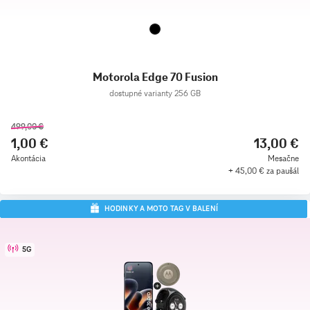
Motorola Edge 70 Fusion
dostupné varianty 256 GB
499,00 €
1,00 €
13,00 €
Akontácia
Mesačne
+ 45,00 € za paušál
HODINKY A MOTO TAG V BALENÍ
5G