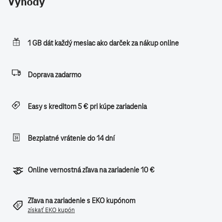
Výhody
1 GB dát každý mesiac ako darček za nákup online
Doprava zadarmo
Easy s kreditom 5 € pri kúpe zariadenia
Bezplatné vrátenie do 14 dní
Online vernostná zľava na zariadenie 10 €
Zľava na zariadenie s EKO kupónom
získať EKO kupón