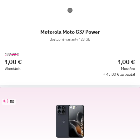
Motorola Moto G37 Power
dostupné varianty 128 GB
189,00 €
1,00 €
1,00 €
Akontácia
Mesačne
+ 45,00 € za paušál
5G