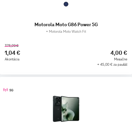
Motorola Moto G86 Power 5G
+
Motorola Moto Watch Fit
378,00 €
1,04 €
4,00 €
Akontácia
Mesačne
+ 45,00 € za paušál
5G