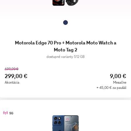
Motorola Edge 70 Pro + Motorola Moto Watch a
Moto Tag 2
dostupné varianty 512 GB
699,00 €
299,00 €
9,00 €
Akontácia
Mesačne
+ 45,00 € za paušál
5G